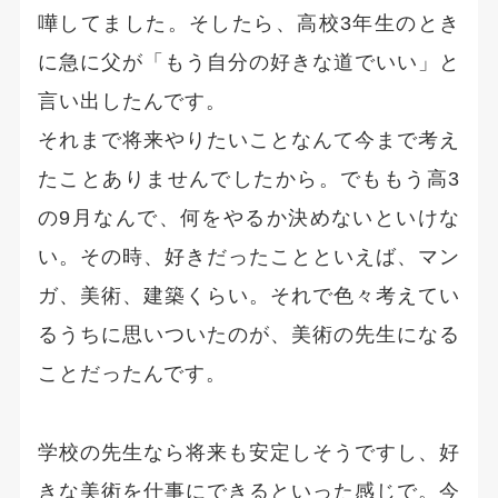
嘩してました。そしたら、高校3年生のとき
に急に父が「もう自分の好きな道でいい」と
言い出したんです。
それまで将来やりたいことなんて今まで考え
たことありませんでしたから。でももう高3
の9月なんで、何をやるか決めないといけな
い。その時、好きだったことといえば、マン
ガ、美術、建築くらい。それで色々考えてい
るうちに思いついたのが、美術の先生になる
ことだったんです。
学校の先生なら将来も安定しそうですし、好
きな美術を仕事にできるといった感じで。今