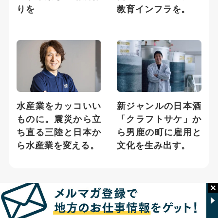
りを
教育インフラを。
水産業をカッコいい
新ジャンルの日本酒
ものに。震災から立
「クラフトサケ」か
ち直る三陸と日本か
ら男鹿の町に雇用と
ら水産業を変える。
文化を生み出す。
新着記事