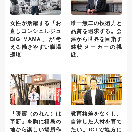
女性が活躍する「お
唯一無二の技術力と
直しコンシュルジュ
品質を追求する。会
BIG MAMA」が考
津から世界を目指す
える働きやすい職場
鋳物メーカーの挑
環境
戦。
「暖簾（のれん）は
教育格差をなくし、
革新」を胸に福島の
自律した人材を育て
地から楽しい場所作
たい。ICTで地方に