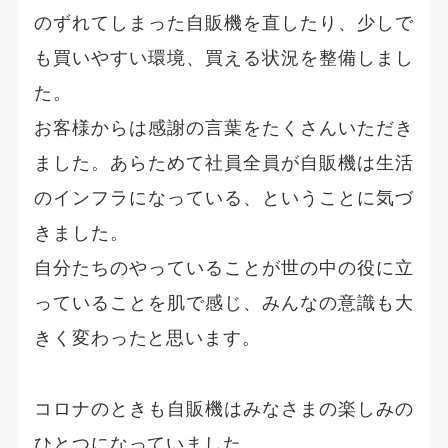
のずれてしまった自販機を直したり、少しで
も買いやすい環境、買える状況を整備しまし
た。
お客様からは感謝の言葉をたくさんいただき
ました。あらためて社員全員が自販機は生活
のインフラになっている、ということに気づ
きました。
自分たちのやっていることが世の中の役に立
っていることを肌で感じ、みんなの意識も大
きく変わったと思います。
コロナのときも自販機はみなさまの楽しみの
ひとつになっていました。